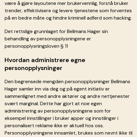
være å gjøre layoutene mer brukervennlig, forstå bruker
trender, effektivisere og levere tjenestene som forventes
på en bedre måte og hindre kriminell adferd som hacking.
Det rettslige grunnlaget for Bellmans Hager sin
behandling av personopplysningene er
personopplysningsloven § 11
Hvordan administrere egne
personopplysninger
Den begrensede mengden personopplysninger Bellmans
Hager samler inn via deg og på egent initiativ er
sammenlignet med andre aktører og andre nettjenester
svært marginal. Dette har gjort at noe egen
administrering av personopplysningene som for
eksempel innstillinger i bruker apper og innstilinger i
personalisert reklame ikke er aktuell hos oss.
Personopplysningene innsamlet, brukes som nevnt ikke til