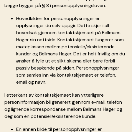
begge bygger på § 8 i personopplysningsloven.
Hovedkilden for personopplysninger er
opplysninger du selv oppgir. Dette skjer i all
hovedsak gjennom kontaktskjemaet på Bellmans
Hager sin nettside. Kontaktskjemaet fungerer som
møteplassen mellom potensielle/eksisterende
kunder og Bellmans Hager. Det er helt frivillig om du
ønsker å fylle ut et slikt skjema eller bare forbli
passiv besøkende på siden. Personopplysninger
som samles inn via kontaktskjemaet er telefon,
email og navn.
I etterkant av kontaktskjemaet kan ytterligere
personinformasjon bli generert gjennom e-mail, telefon
og lignende korrespondanse mellom Bellmans Hager og
deg som en potensiell/eksisterende kunde.
En annen kilde til personopplysninger er